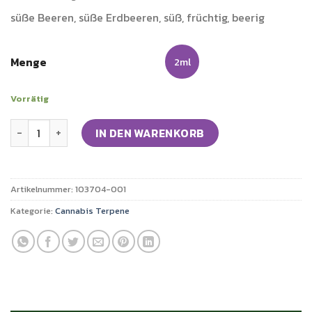
süße Beeren, süße Erdbeeren, süß, früchtig, beerig
Menge
2ml
Vorrätig
Cannabis Terpene Strawberry Cough Menge
IN DEN WARENKORB
Artikelnummer:
103704-001
Kategorie:
Cannabis Terpene