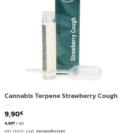
Cannabis Terpene Strawberry Cough
9,90
€
4,95
/
ml
€
inkl. MwSt.
zzgl.
Versandkosten