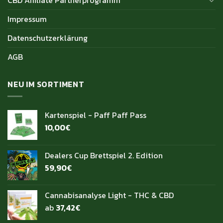
Impressum
Datenschutzerklärung
AGB
NEU IM SORTIMENT
Kartenspiel - Paff Paff Pass
10,00
€
Dealers Cup Brettspiel 2. Edition
59,90
€
Cannabisanalyse Light - THC & CBD
ab
37,42
€