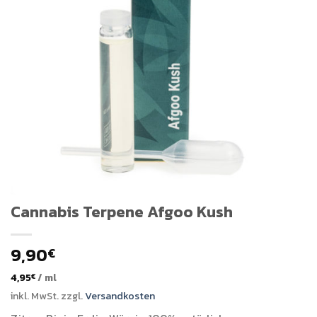
Cannabis Terpene Afgoo Kush
9,90
€
4,95
/
ml
€
inkl. MwSt.
zzgl.
Versandkosten