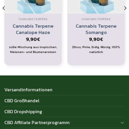
CANNABIS TERPENE
CANNABIS TERPENE
Cannabis Terpene
Cannabis Terpene
Canalope Haze
Somango
9,90
€
9,90
€
süße Mischung aus tropischen,
Zitrus, Pinie, Erdig, Würzig, 100%
Melonen- und Blumenaromen
natürlich
Versandinformationen
CBD Großhandel
CBD Dropshipping
CBD Affiliate Partnerprogramm