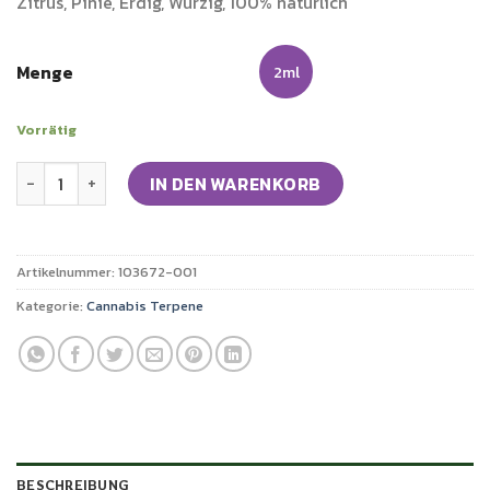
Zitrus, Pinie, Erdig, Würzig, 100% natürlich
Menge
2ml
Vorrätig
Cannabis Terpene Afgoo Kush Menge
IN DEN WARENKORB
Artikelnummer:
103672-001
Kategorie:
Cannabis Terpene
BESCHREIBUNG