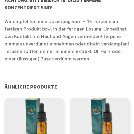
ACHTUNG: BITTE BEACHTE, DASS TERPENE
KONZENTRIERT SIND!
Wir empfehlen eine Dosierung von 1- 4% Terpene im
fertigen Produkt bzw. in der fertigen Lösung. Unbedingt
den Kontakt mit Haut und Augen vermeiden! Terpene
niemals unverdünnt einnehmen oder direkt verdampfen!
Terpene sollten immer in einem Extrakt, Öl, Harz oder
einer (flüssigen) Base verdünnt werden.
ÄHNLICHE PRODUKTE