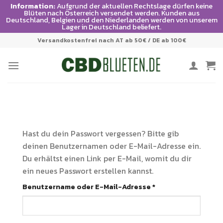
Information:
Aufgrund der aktuellen Rechtslage dürfen keine
Blüten nach Österreich versendet werden. Kunden aus
Deutschland, Belgien und den Niederlanden werden von unserem
Lager in Deutschland beliefert.
Zum
Versandkostenfrei nach AT ab 50€ / DE ab 100€
Inhalt
springen
Hast du dein Passwort vergessen? Bitte gib
deinen Benutzernamen oder E-Mail-Adresse ein.
Du erhältst einen Link per E-Mail, womit du dir
ein neues Passwort erstellen kannst.
Erforderlich
Benutzername oder E-Mail-Adresse
*