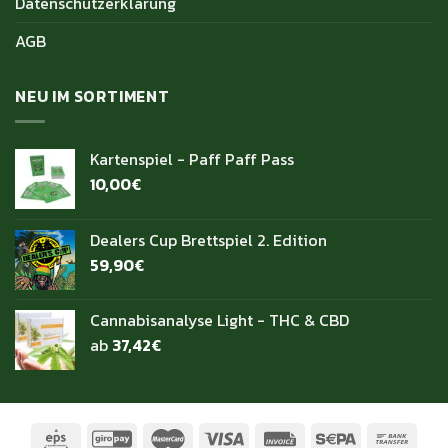
Datenschutzerklärung
AGB
NEU IM SORTIMENT
Kartenspiel - Paff Paff Pass
10,00
€
Dealers Cup Brettspiel 2. Edition
59,90
€
Cannabisanalyse Light - THC & CBD
ab
37,42
€