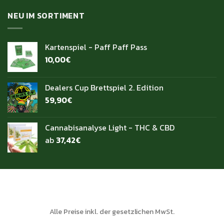
NEU IM SORTIMENT
Kartenspiel - Paff Paff Pass
10,00
€
Dealers Cup Brettspiel 2. Edition
59,90
€
Cannabisanalyse Light - THC & CBD
ab
37,42
€
Alle Preise inkl. der gesetzlichen MwSt.