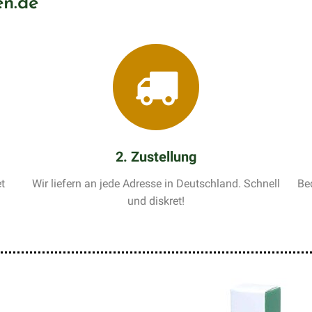
n.de
2. Zustellung
t
Wir liefern an jede Adresse in Deutschland. Schnell
Be
und diskret!