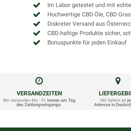
Im Labor getestet und mit ech
Hochwertige CBD Öle, CBD Gras
Diskreter Versand aus Österrei
CBD-haltige Produkte sicher, sch
Bonuspunkte für jeden Einkauf
VERSANDZEITEN
LIEFERGEBI
Wir versenden Mo - Fr,
immer am Tag
Wir liefern an
je
des Zahlungseingangs
.
Adresse in Deutsc