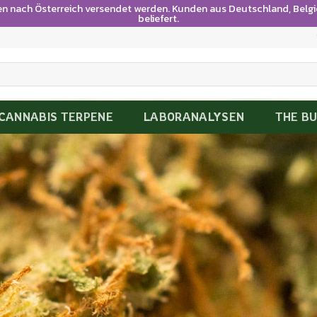
en nach Österreich versendet werden. Kunden aus Deutschland, Bel
beliefert.
CANNABIS TERPENE
LABORANALYSEN
THE B