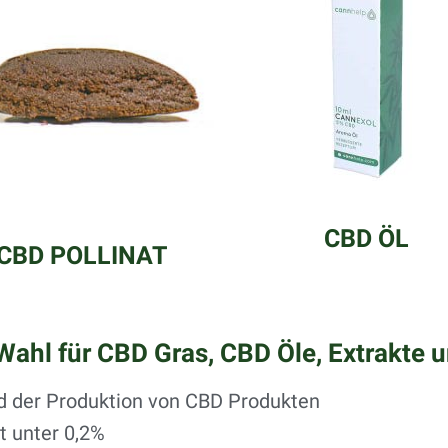
CBD ÖL
CBD POLLINAT
Wahl für CBD Gras, CBD Öle, Extrakte 
d der Produktion von CBD Produkten
t unter 0,2%