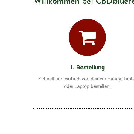
Willkommen bei CBDbluete
1. Bestellung
Schnell und einfach von deinem Handy, Table
oder Laptop bestellen.