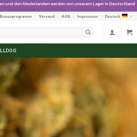
gien und den Niederlanden werden von unserem Lager in Deutschland
Bonusprogramm
Versand
AGB
Impressum
Deutsch
ULLDOG