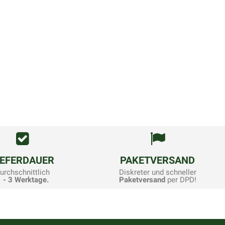
IEFERDAUER
PAKETVERSAND
urchschnittlich
Diskreter und schneller
 - 3 Werktage.
Paketversand
per DPD!