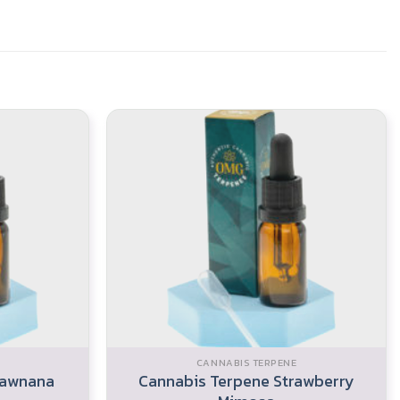
CANNABIS TERPENE
Cannabis Terpene Strawberry
rawnana