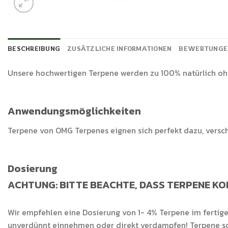
BESCHREIBUNG
ZUSÄTZLICHE INFORMATIONEN
BEWERTUNGEN
Unsere hochwertigen Terpene werden zu 100% natürlich oh
Anwendungsmöglichkeiten
Terpene von OMG Terpenes eignen sich perfekt dazu, versch
Dosierung
ACHTUNG: BITTE BEACHTE, DASS TERPENE KO
Wir empfehlen eine Dosierung von 1- 4% Terpene im fertig
unverdünnt einnehmen oder direkt verdampfen! Terpene soll