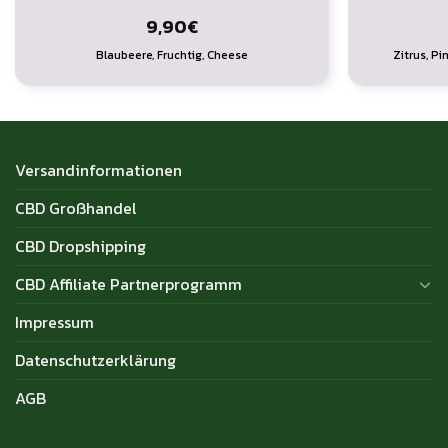
9,90
€
Blaubeere, Fruchtig, Cheese
Zitrus, Pi
Versandinformationen
CBD Großhandel
CBD Dropshipping
CBD Affiliate Partnerprogramm
Impressum
Datenschutzerklärung
AGB