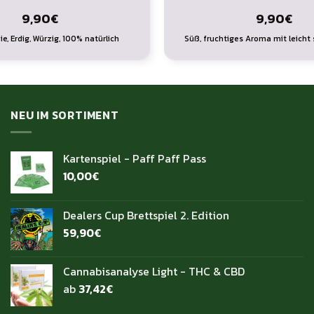
9,90
€
9,90
€
nie, Erdig, Würzig, 100% natürlich
Süß, fruchtiges Aroma mit leicht
NEU IM SORTIMENT
Kartenspiel - Paff Paff Pass
10,00
€
Dealers Cup Brettspiel 2. Edition
59,90
€
Cannabisanalyse Light - THC & CBD
ab
37,42
€