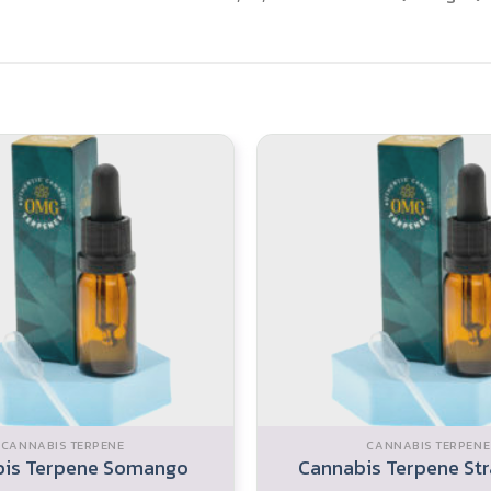
CANNABIS TERPENE
CANNABIS TERPENE
is Terpene Somango
Cannabis Terpene St