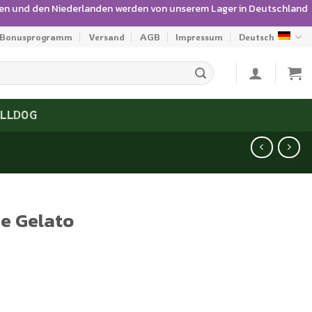
gien und den Niederlanden werden von unserem Lager in Deutschland
Bonusprogramm
Versand
AGB
Impressum
Deutsch
ULLDOG
e Gelato