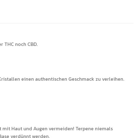
er THC noch CBD.
Kristallen einen authentischen Geschmack zu verleihen.
kt mit Haut und Augen vermeiden! Terpene niemals
 Base verdünnt werden.