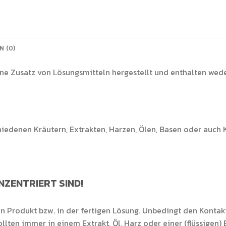
 (0)
ne Zusatz von Lösungsmitteln hergestellt und enthalten wed
iedenen Kräutern, Extrakten, Harzen, Ölen, Basen oder auch 
NZENTRIERT SIND!
en Produkt bzw. in der fertigen Lösung. Unbedingt den Konta
ten immer in einem Extrakt, Öl, Harz oder einer (flüssigen)