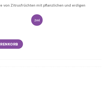
e von Zitrusfrüchten mit pflanzlichen und erdigen
2ml
nge
ARENKORB