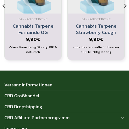
CANNABIS TERPENE
CANNABIS TERPENE
Cannabis Terpene
Cannabis Terpene
Fernando OG
Strawberry Cough
9,90
€
9,90
€
Zitrus, Pinie, Erdig, Würzig, 100%
süße Beeren, süße Erdbeeren,
natürlich
süß, früchtig, beerig
Versandinformationen
CBD Großhandel
CBD Dropshipping
CBD Affiliate Partnerprogramm
Impressum