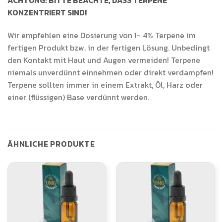
ACHTUNG: BITTE BEACHTE, DASS TERPENE
KONZENTRIERT SIND!
Wir empfehlen eine Dosierung von 1- 4% Terpene im
fertigen Produkt bzw. in der fertigen Lösung. Unbedingt
den Kontakt mit Haut und Augen vermeiden! Terpene
niemals unverdünnt einnehmen oder direkt verdampfen!
Terpene sollten immer in einem Extrakt, Öl, Harz oder
einer (flüssigen) Base verdünnt werden.
ÄHNLICHE PRODUKTE