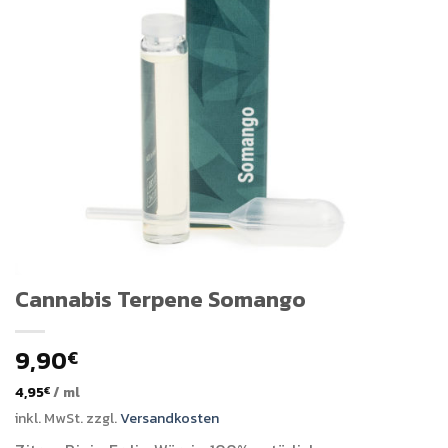
Cannabis Terpene Somango
9,90
€
4,95
/
ml
€
inkl. MwSt.
zzgl.
Versandkosten