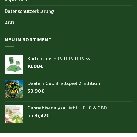
Datenschutzerklärung
AGB
NEU IM SORTIMENT
Kartenspiel - Paff Paff Pass
10,00
€
Dealers Cup Brettspiel 2. Edition
59,90
€
Cannabisanalyse Light - THC & CBD
ab
37,42
€