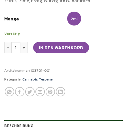
Zitrus, Pinie, Erdig, Würzig, 100% natürlich
Menge
2ml
Vorrätig
Cannabis Terpene Somango Menge
IN DEN WARENKORB
Artikelnummer:
103701-001
Kategorie:
Cannabis Terpene
BESCHREIBUNG