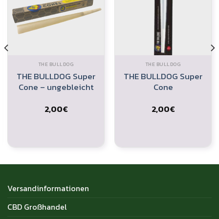
THE BULLDOG
THE BULLDOG
THE BULLDOG Super
THE BULLDOG Super
Cone – ungebleicht
Cone
2,00
€
2,00
€
Versandinformationen
CBD Großhandel