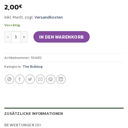
2,00
€
inkl. MwSt.
zzgl.
Versandkosten
Vorrätig
THE BULLDOG Protector - Jointhülle Menge
IN DEN WARENKORB
Artikelnummer:
104412
Kategorie:
The Bulldog
ZUSÄTZLICHE INFORMATIONEN
BEWERTUNGEN (0)