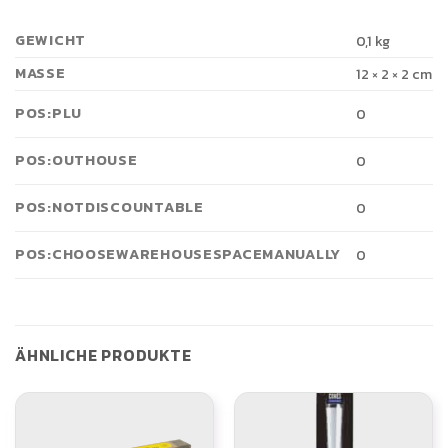
GEWICHT
0,1 kg
MASSE
12 × 2 × 2 cm
POS:PLU
0
POS:OUTHOUSE
0
POS:NOTDISCOUNTABLE
0
POS:CHOOSEWAREHOUSESPACEMANUALLY
0
ÄHNLICHE PRODUKTE