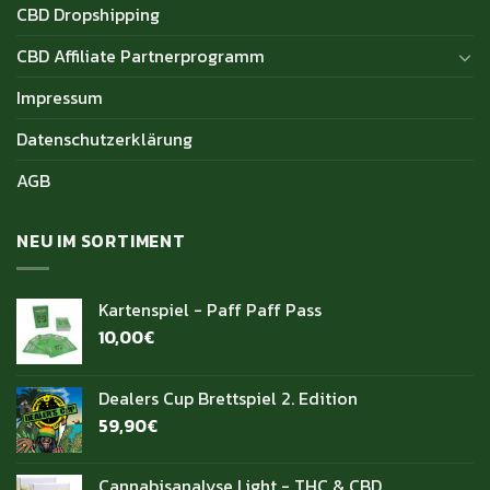
CBD Dropshipping
CBD Affiliate Partnerprogramm
Impressum
Datenschutzerklärung
AGB
NEU IM SORTIMENT
Kartenspiel - Paff Paff Pass
10,00
€
Dealers Cup Brettspiel 2. Edition
59,90
€
Cannabisanalyse Light - THC & CBD