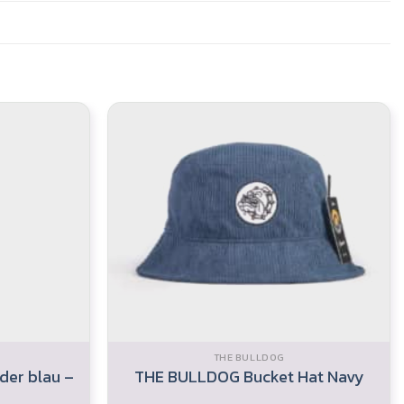
THE BULLDOG
der blau –
THE BULLDOG Bucket Hat Navy