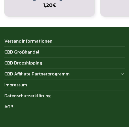
1,20
€
Versandinformationen
CBD Großhandel
CBD Dropshipping
CBD Affiliate Partnerprogramm
Impressum
Datenschutzerklärung
AGB