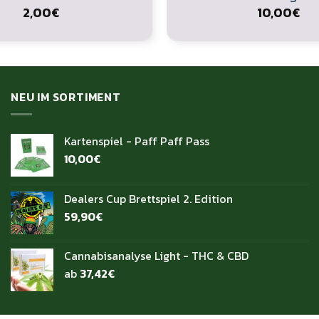
2,00
€
10,00
€
NEU IM SORTIMENT
Kartenspiel - Paff Paff Pass
10,00
€
Dealers Cup Brettspiel 2. Edition
59,90
€
Cannabisanalyse Light - THC & CBD
ab
37,42
€