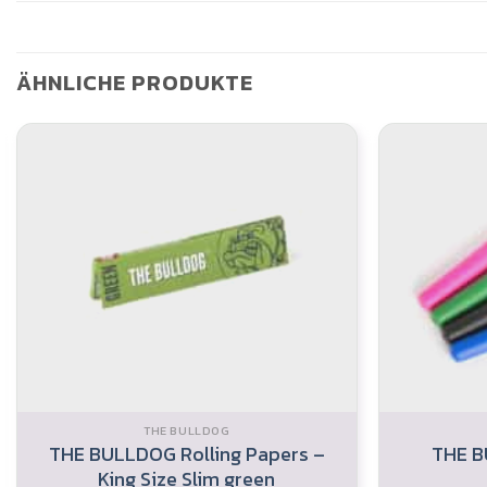
ÄHNLICHE PRODUKTE
THE BULLDOG
THE BULLDOG Rolling Papers –
THE B
King Size Slim green