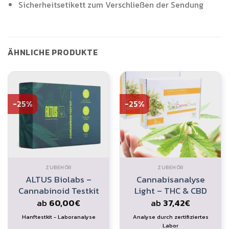
Sicherheitsetikett zum Verschließen der Sendung
ÄHNLICHE PRODUKTE
-25%
-25%
ZUBEHÖR
ZUBEHÖR
ALTUS Biolabs –
Cannabisanalyse
Cannabinoid Testkit
Light – THC & CBD
ab
60,00
€
ab
37,42
€
Hanftestkit - Laboranalyse
Analyse durch zertifiziertes
Labor