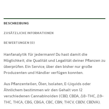
BESCHREIBUNG
ZUSÄTZLICHE INFORMATIONEN
BEWERTUNGEN (0)
Hanfanalytik für jedermann! Du hast damit die
Möglichkeit, die Qualität und Legalität deiner Pflanzen zu
überprüfen. Ein Service, über den bisher nur große
Produzenten und Händler verfügen konnten.
Aus Pflanzenteilen, Ölen, Isolaten, E-Liquids oder
Ähnlichem bestimmen wir den Gehalt von 12
verschiedenen Cannabinoiden (CBD, CBDA, Δ8-THC, Δ9-
THC, THCA, CBG, CBGA, CBC, CBN, THCV, CBDV, CBDVA).