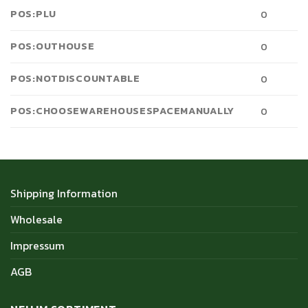
POS:PLU
0
POS:OUTHOUSE
0
POS:NOTDISCOUNTABLE
0
POS:CHOOSEWAREHOUSESPACEMANUALLY
0
Shipping Information
Wholesale
Impressum
AGB