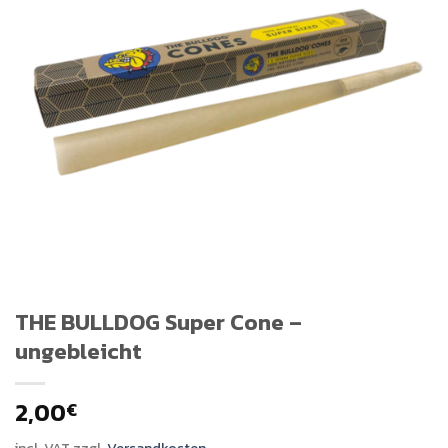
THE BULLDOG Super Cone –
ungebleicht
2,00
€